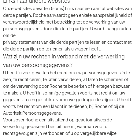
Links naar andere websites
Onze websites bevatten (soms) links naar een aantal websites van
derde partijen. Roche aanvaardt geen enkele aansprakelijkheid of
verantwoordelijkheid met betrekking tot de verwerking van uw
persoonsgegevens door die derde partijen. U wordt aangeraden
om de
privacy statements van die derde partijen te lezen en contact met
die derde partijen op te nemen als u vragen heeft.
Wat zijn uw rechten in verband met de verwerking
van uw persoonsgegevens?
U heeft in veel gevallen het recht om uw persoonsgegevens in te
zien, te rectificeren, te laten verwijderen, af laten te schermen of
om de verwerking door Roche te beperken of hiertegen bezwaar
te maken. U heeft in sommige gevallen voorts het recht om uw
gegevens in een geschikte vorm overgedragen te krijgen. U heeft
voorts het recht om een klacht in te dienen, bij Roche of bij de
Autoriteit Persoonsgegevens.
Voor zover Roche een uitsluitend op geautomatiseerde
verwerking gebaseerd besluit neemt, waaraan voor u
rechtsgevolgen zijn verbonden of u op vergelijkbare wijze