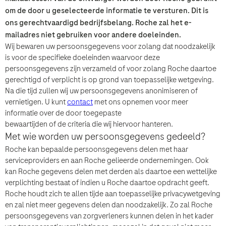
om de door u geselecteerde informatie te versturen. Dit is
ons gerechtvaardigd bedrijfsbelang. Roche zal het e-
mailadres niet gebruiken voor andere doeleinden.
Wij bewaren uw persoonsgegevens voor zolang dat noodzakelijk
is voor de specifieke doeleinden waarvoor deze
persoonsgegevens zijn verzameld of voor zolang Roche daartoe
gerechtigd of verplicht is op grond van toepasselijke wetgeving.
Na die tijd zullen wij uw persoonsgegevens anonimiseren of
vernietigen. U kunt
contact
met ons opnemen voor meer
informatie over de door toegepaste
bewaartijden of de criteria die wij hiervoor hanteren.
Met wie worden uw persoonsgegevens gedeeld?
Roche kan bepaalde persoonsgegevens delen met haar
serviceproviders en aan Roche gelieerde ondernemingen. Ook
kan Roche gegevens delen met derden als daartoe een wettelijke
verplichting bestaat of indien u Roche daartoe opdracht geeft.
Roche houdt zich te allen tijde aan toepasselijke privacywetgeving
en zal niet meer gegevens delen dan noodzakelijk. Zo zal Roche
persoonsgegevens van zorgverleners kunnen delen in het kader