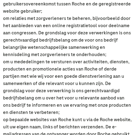
gebruikersovereenkomst tussen Roche en de geregistreerde
website gebruiker;
om relaties met zorgverleners te beheren, bijvoorbeeld door
het aanbieden van een online registratietool voor deelname
aan congressen. De grondslag voor deze verwerkingen is ons
gerechtvaardigd bedrijfsbelang om de voor ons bedrijf
belangrijke wetenschappelijke samenwerking en
kennisdeling met zorgverleners te onderhouden;
om u mededelingen te versturen over activiteiten, diensten,
producten en promotionele acties van Roche of derde
partijen met wie wij voor een goede dienstverlening aan u
samenwerken of die relevant voor u kunnen zijn. De
grondslag voor deze verwerking is ons gerechtvaardigd
bedrijfsbelang om u over het voor u relevante aanbod van
ons bedrijf te informeren en uw ervaring met onze producten
en diensten te verbeteren;
op bepaalde websites van Roche kunt u via de Roche website,
uit uw eigen naam, links of berichten verzenden. De e-
mailadressen van de ontvanger worden door Roche gebruikt