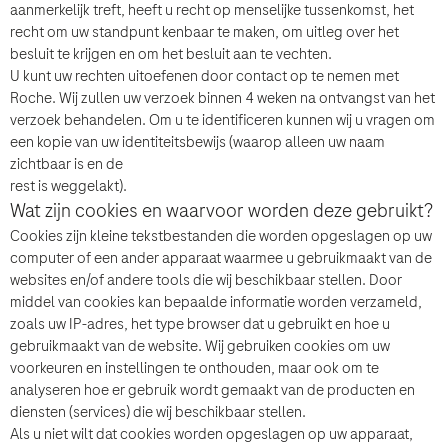
aanmerkelijk treft, heeft u recht op menselijke tussenkomst, het
recht om uw standpunt kenbaar te maken, om uitleg over het
besluit te krijgen en om het besluit aan te vechten.
U kunt uw rechten uitoefenen door contact op te nemen met
Roche. Wij zullen uw verzoek binnen 4 weken na ontvangst van het
verzoek behandelen. Om u te identificeren kunnen wij u vragen om
een kopie van uw identiteitsbewijs (waarop alleen uw naam
zichtbaar is en de
rest is weggelakt).
Wat zijn cookies en waarvoor worden deze gebruikt?
Cookies zijn kleine tekstbestanden die worden opgeslagen op uw
computer of een ander apparaat waarmee u gebruikmaakt van de
websites en/of andere tools die wij beschikbaar stellen. Door
middel van cookies kan bepaalde informatie worden verzameld,
zoals uw IP-adres, het type browser dat u gebruikt en hoe u
gebruikmaakt van de website. Wij gebruiken cookies om uw
voorkeuren en instellingen te onthouden, maar ook om te
analyseren hoe er gebruik wordt gemaakt van de producten en
diensten (services) die wij beschikbaar stellen.
Als u niet wilt dat cookies worden opgeslagen op uw apparaat,