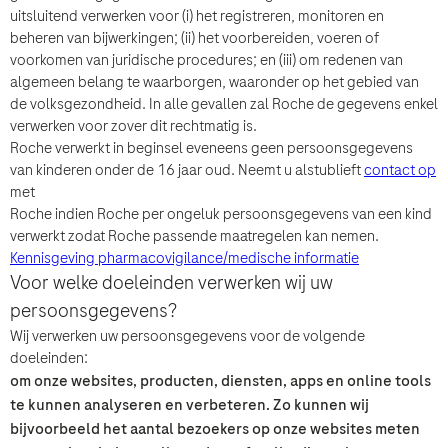
uitsluitend verwerken voor (i) het registreren, monitoren en
beheren van bijwerkingen; (ii) het voorbereiden, voeren of
voorkomen van juridische procedures; en (iii) om redenen van
Accepteren en verzenden
algemeen belang te waarborgen, waaronder op het gebied van
de volksgezondheid. In alle gevallen zal Roche de gegevens enkel
verwerken voor zover dit rechtmatig is.
Roche verwerkt in beginsel eveneens geen persoonsgegevens
van kinderen onder de 16 jaar oud. Neemt u alstublieft
contact op
met
Roche indien Roche per ongeluk persoonsgegevens van een kind
verwerkt zodat Roche passende maatregelen kan nemen.
Kennisgeving pharmacovigilance/medische informatie
Voor welke doeleinden verwerken wij uw
persoonsgegevens?
Wij verwerken uw persoonsgegevens voor de volgende
doeleinden:
om onze websites, producten, diensten, apps en online tools
te kunnen analyseren en verbeteren. Zo kunnen wij
bijvoorbeeld het aantal bezoekers op onze websites meten