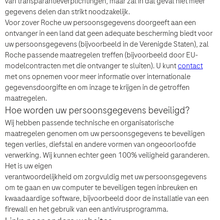
van transparantieverplichtingen, maar zal in dat geval niet meer
gegevens delen dan strikt noodzakelijk.
Voor zover Roche uw persoonsgegevens doorgeeft aan een
ontvanger in een land dat geen adequate bescherming biedt voor
uw persoonsgegevens (bijvoorbeeld in de Verenigde Staten), zal
Roche passende maatregelen treffen (bijvoorbeeld door EU-
modelcontracten met die ontvanger te sluiten). U kunt
contact
met ons opnemen voor meer informatie over internationale
gegevensdoorgifte en om inzage te
krijgen in de getroffen
maatregelen.
Hoe worden uw persoonsgegevens beveiligd?
Wij hebben passende technische en organisatorische
maatregelen genomen om uw persoonsgegevens te beveiligen
tegen verlies, diefstal en andere vormen van ongeoorloofde
verwerking. Wij kunnen echter geen 100% veiligheid garanderen.
Het is uw eigen
verantwoordelijkheid om zorgvuldig met uw persoonsgegevens
om te gaan en uw computer te beveiligen tegen inbreuken en
kwaadaardige
software, bijvoorbeeld door de installatie van een
firewall en het gebruik van een antivirusprogramma.