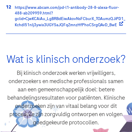
https://www.abcam.com/pd-l1-antibody-28-8-alexa-fluor-
Let op: dit formulier is niet bedoeld om de bijwerkingen van Roche
488-ab209959.html?
producten te melden. Indien u bijwerkingen wilt melden kunt u contact
gclid=CjwKCAiAu_LgBRBdEiwAkovNsFCburX_TOAumzQJiPD1_
opnemen met de afdeling Drug Safety & Medical Information van Roche
KchdI51nIj3ywix3UGYSaJQFqZmnzHfPhoCSrgQAvD_BwE
Nederland B.V., telefoonnummer 0348-438000 of
klik hier
voor het
contactformulier. U kunt ook bijwerkingen melden via www.lareb.nl.
Door bijwerkingen te melden, kunt u ons helpen meer informatie te
verkrijgen over de veiligheid van onze geneesmiddelen.
Wat is klinisch onderzoek?
De door u ingevulde gegevens zullen door ons worden verwerkt
Bij klinisch onderzoek werken vrijwilligers,
zoals beschreven in onze privacy policy en kennisgeving
onderzoekers en medische professionals samen
pharmacovigilance/medische informatie. Hiervoor geef ik
aan een gemeenschappelijk doel: betere
toestemming.
behandelingsresultaten voor patiënten. Klinische
onderzoeken zijn van vitaal belang voor dit
proces. Ze zijn zorgvuldig ontworpen en volgen
goedgekeurde protocollen.