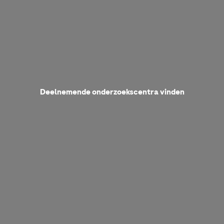
Deelnemende onderzoekscentra vinden
den